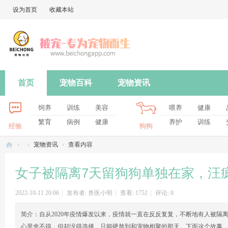
设为首页
收藏本站
首页
宠物百科
宠物资讯
饲养
训练
美容
喂养
健康
繁育
病例
健康
养护
训练
经验
狗狗
›
›
宠物资讯
›
查看内容
被
女子被隔离7天留狗狗单独在家，汪
宠
-
2022-10-11 20:06
|
发布者:
兽医小明
|
查看:
1752
|
评论: 0
专
简介：
自从2020年疫情爆发以来，疫情就一直在反反复复，不断地有人被
为
心里舍不得，但却没得选择，只能硬熬到和宠物相聚的那天。下面这个故事