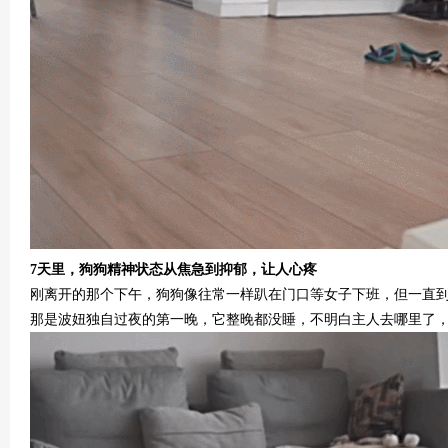
7天里，狗狗精神状态从焦急到抑郁，让人心疼
刚离开的那个下午，狗狗像往常一样趴在门口等女子下班，但一直到
那是波妞独自过夜的第一晚，它整晚都没睡，不明白主人去哪里了