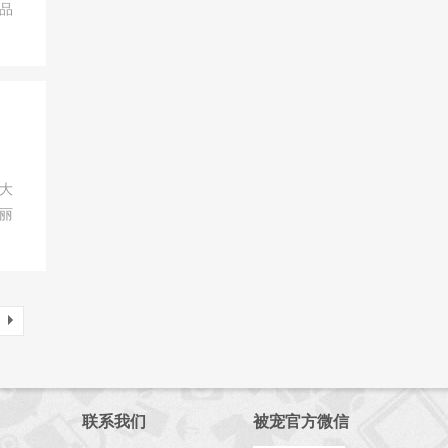
品
大
丽
联系我们
被宠官方微信