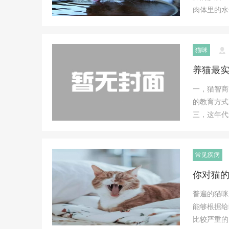
肉体里的水
猫咪
养猫最
一，猫智商
的教育方式
三，这年代
常见疾病
你对猫
普遍的猫咪
能够根据给
比较严重的