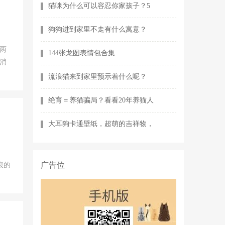
猫咪为什么可以容忍你家孩子？5
狗狗进到家里不走有什么寓意？
两
144张龙图表情包合集
消
流浪猫来到家里预示着什么呢？
绝育＝养猫骗局？看看20年养猫人
大耳狗卡通壁纸，超萌的吉祥物，
广告位
痕的