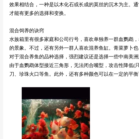
效果相结合，一种是以木化石或长成的莫丝的沉木为主。通
才能有更多的选择和变换。
混合饲养的诀窍
水族箱里有很多家庭和公司行号，喜欢单独养一群血鹦鹉，
的景象。不过，还有另外一群人喜欢混养鱼缸。青菜萝卜也
对于混合养鱼的品种选择，强烈建议还是选择一些中南美洲
由于血鹦鹉体型接近三角形，无法闭合嘴型，攻击性降低(
刀、珍珠火口等鱼。此外，还有多种颜色可以在一定的平衡