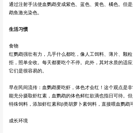
通过注射手法使血鹦鹉变成紫色、蓝色、黄色、橘色。但是
鹉鱼激光染色。
生活习惯
食物
红鹦鹉强壮有力，几乎什么都吃，像人工饵料、薄片、颗粒
拒，照单全收。每天都要吃个不停。此外，其对水质的适应
它们是很容易的。
早在民间流传：血鹦鹉要吃虾，体色才会红！这个观点是非
能充分摄取虾红素，血鹦鹉的体色鲜红欲滴也指日可待。但
特殊饲料，添加虾红素和β类胡萝卜素饲料，直接喂血鹦鹉
成长环境