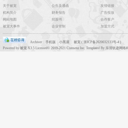
关于被宠
公告及通函
友情链接
机构简介
财务报告
广告投放
网站地图
招股书
合作客户
被宠大事件
企业管制
加盟方式
|
Archiver
|
手机版
|
小黑屋
|
被宠
(
浙ICP备2020032133号-4
)
Powered by
被宠
X3.5
Licensed
© 2019-2021
Comsenz Inc.
Templated By 乐清轨迹