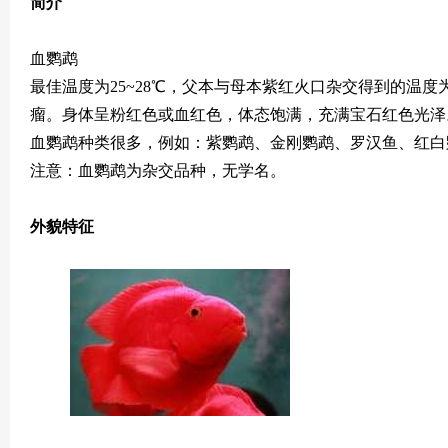
简介
血鹦鹉
最佳温度为25~28℃，父本与母本紫红火口杂交得到的温度为
瘤。身体呈粉红色或血红色，体态饱满，充满宝石红色光泽
血鹦鹉种类很多，例如：紫鹦鹉、金刚鹦鹉、罗汉鱼、红白
注意：血鹦鹉为杂交品种，无学名。
外貌特征