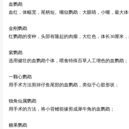
血鹦鹉
血红，体幅宽，尾柄短。嘴似鹦鹉：大眼睛，小嘴，最大体
金刚鹦鹉
红鹦鹉的变种，头部有隆起的肉瘤，大红色，体长30厘米，
紫鹦鹉
选用健壮的血鹦鹉个体，喂食特殊百草人工增色的血鹦鹉；
一颗心鹦鹉
用手术方法剪掉仔鱼尾部的血鹦鹉，类似于心脏形状；
独角仙属鹦鹉
用手术的方法，将小背鳍前缘剪成犀牛角的血鹦鹉；
糖果鹦鹉