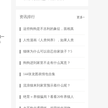
的处境会变好吗
资讯排行
更多+
这些狗狗是不吉利的象征，面相真
强一
人性漫画《人类饲养》，如果人类
开
猫咪为什么可以容忍你家孩子？5
狗狗进到家里不走有什么寓意？
144张龙图表情包合集
流浪猫来到家里预示着什么呢？
绝育＝养猫骗局？看看20年养猫人