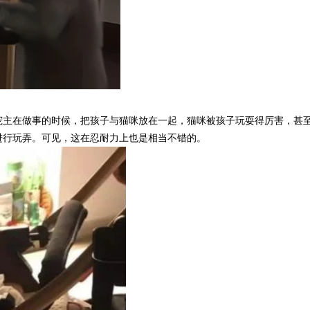
宠主在做事的时候，把孩子与猫咪放在一起，猫咪被孩子玩耍得厉害，甚
进行玩弄。可见，这在忍耐力上也是相当不错的。