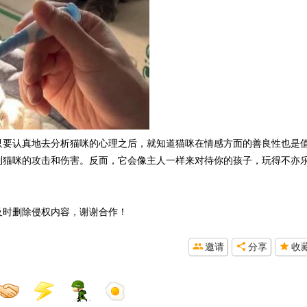
只要认真地去分析猫咪的心理之后，就知道猫咪在情感方面的善良性也是
到猫咪的攻击和伤害。反而，它会像主人一样来对待你的孩子，玩得不亦
及时删除侵权内容，谢谢合作！
邀请
分享
收