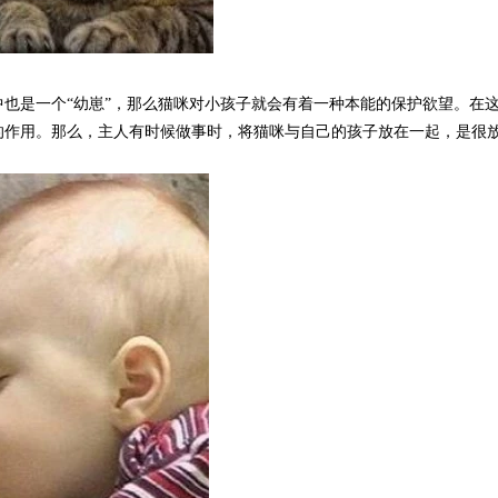
也是一个“幼崽”，那么猫咪对小孩子就会有着一种本能的保护欲望。在
的作用。那么，主人有时候做事时，将猫咪与自己的孩子放在一起，是很