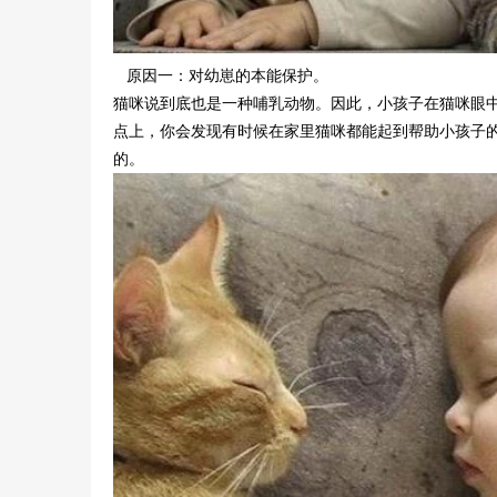
原因一：对幼崽的本能保护。
猫咪说到底也是一种哺乳动物。因此，小孩子在猫咪眼中
点上，你会发现有时候在家里猫咪都能起到帮助小孩子
的。