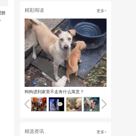
精彩阅读
更多+
需担
一
狗狗进到家里不走有什么寓意？
精选资讯
更多+