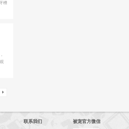
牙槽
，
观
联系我们
被宠官方微信