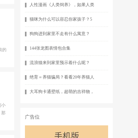
人性漫画《人类饲养》，如果人类
猫咪为什么可以容忍你家孩子？5
狗狗进到家里不走有什么寓意？
144张龙图表情包合集
痕的
流浪猫来到家里预示着什么呢？
绝育＝养猫骗局？看看20年养猫人
大耳狗卡通壁纸，超萌的吉祥物，
到小
，那
广告位