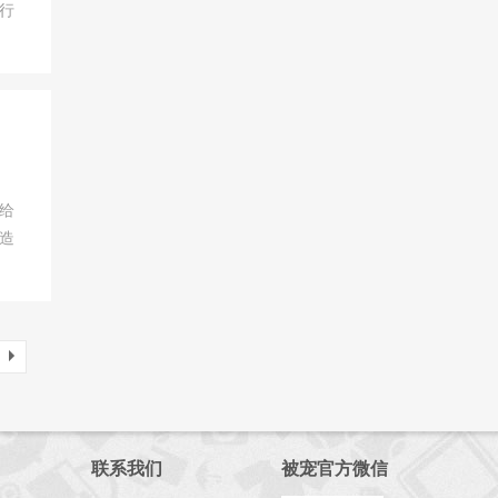
行
给
造
联系我们
被宠官方微信